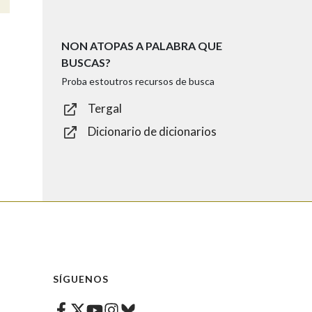
NON ATOPAS A PALABRA QUE
BUSCAS?
Proba estoutros recursos de busca
Tergal
Dicionario de dicionarios
SÍGUENOS
Facebook
Twitter
Instagram
Bluesky
Youtube