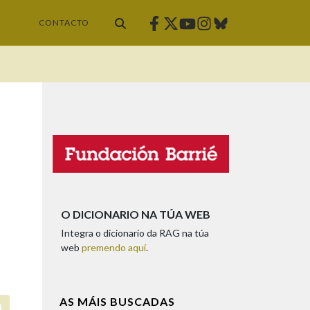
Facebook
Twitter
Instagram
Bluesky
Youtube
CONTACTO
O DICIONARIO NA TÚA WEB
Integra o dicionario da RAG na túa
web
premendo aquí
.
AS MÁIS BUSCADAS