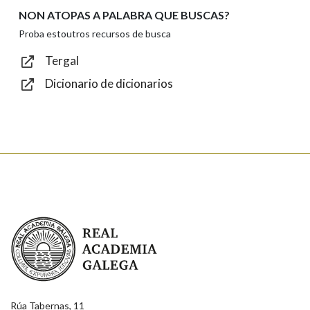
NON ATOPAS A PALABRA QUE BUSCAS?
Texto de verificación
Proba estoutros recursos de busca
Tergal
Dicionario de dicionarios
Enviar
Real Academia Galega
Rúa Tabernas, 11