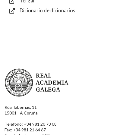
Tergal
Dicionario de dicionarios
Enviar
Real Academia Galega
Rúa Tabernas, 11
15001 - A Coruña
Teléfono: +34 981 20 73 08
Fax: +34 981 21 64 67