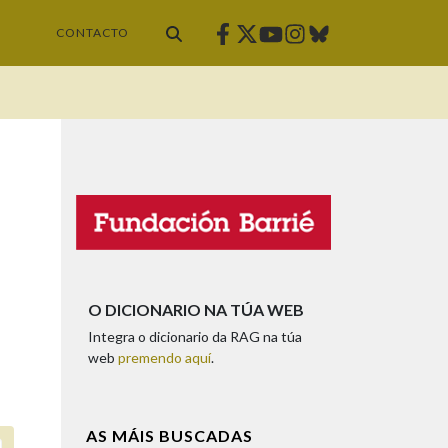
Facebook
Twitter
Instagram
Bluesky
Youtube
CONTACTO
O DICIONARIO NA TÚA WEB
Integra o dicionario da RAG na túa
web
premendo aquí
.
AS MÁIS BUSCADAS