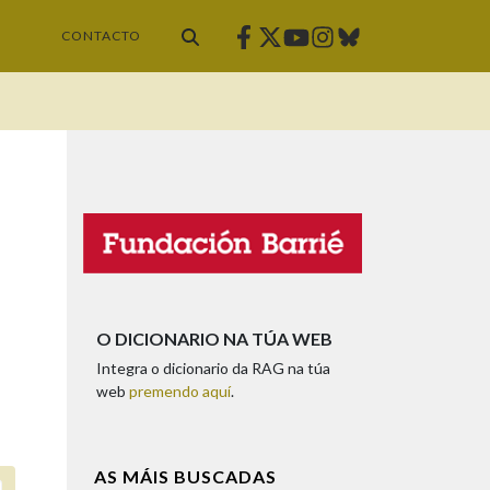
Facebook
Twitter
Instagram
Bluesky
Youtube
CONTACTO
O DICIONARIO NA TÚA WEB
Integra o dicionario da RAG na túa
web
premendo aquí
.
AS MÁIS BUSCADAS