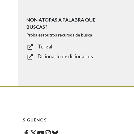
NON ATOPAS A PALABRA QUE
BUSCAS?
Proba estoutros recursos de busca
Tergal
Dicionario de dicionarios
SÍGUENOS
Facebook
Twitter
Instagram
Bluesky
Youtube