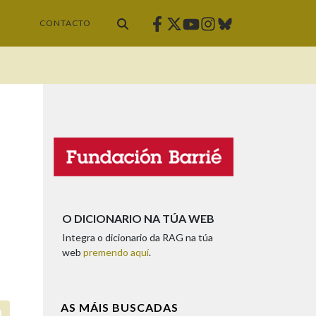
Facebook
Twitter
Instagram
Bluesky
Youtube
CONTACTO
O DICIONARIO NA TÚA WEB
Integra o dicionario da RAG na túa
web
premendo aquí
.
AS MÁIS BUSCADAS