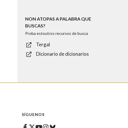
NON ATOPAS A PALABRA QUE
BUSCAS?
Proba estoutros recursos de busca
Tergal
Dicionario de dicionarios
SÍGUENOS
Facebook
Twitter
Instagram
Bluesky
Youtube