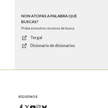
NON ATOPAS A PALABRA QUE
BUSCAS?
Proba estoutros recursos de busca
Tergal
Dicionario de dicionarios
SÍGUENOS
Facebook
Twitter
Instagram
Bluesky
Youtube