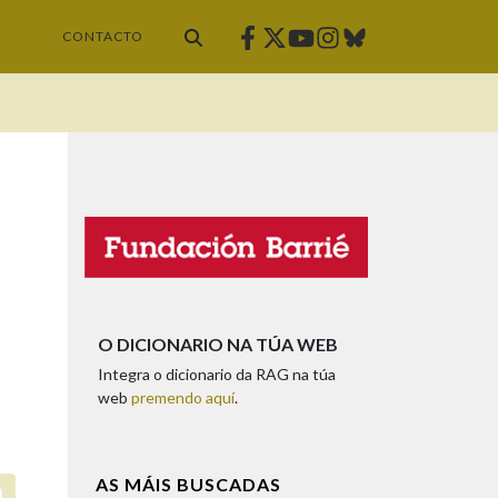
Facebook
Twitter
Instagram
Bluesky
Youtube
CONTACTO
O DICIONARIO NA TÚA WEB
Integra o dicionario da RAG na túa
web
premendo aquí
.
AS MÁIS BUSCADAS