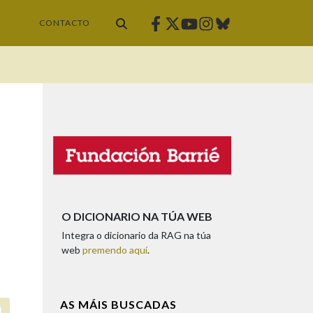
Facebook
Twitter
Instagram
Bluesky
Youtube
CONTACTO
O DICIONARIO NA TÚA WEB
Integra o dicionario da RAG na túa
web
premendo aquí
.
AS MÁIS BUSCADAS