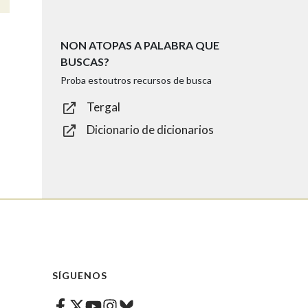
NON ATOPAS A PALABRA QUE
BUSCAS?
Proba estoutros recursos de busca
Tergal
Dicionario de dicionarios
SÍGUENOS
Facebook
Twitter
Instagram
Bluesky
Youtube