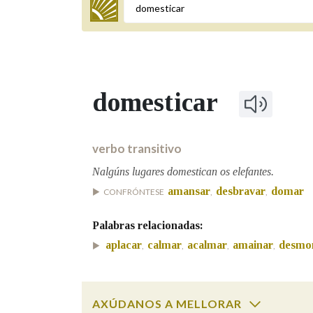
Termo a buscar
domesticar
BUSCAR NOS LEMAS
Comeza por
verbo transitivo
Nalgúns lugares domestican os elefantes.
amansar
desbravar
domar
CONFRÓNTESE
,
,
Remata por
Palabras relacionadas:
aplacar
calmar
acalmar
amainar
desmo
,
,
,
,
Contén
AXÚDANOS A MELLORAR
OUTRAS OPCIÓNS DE BUSCA