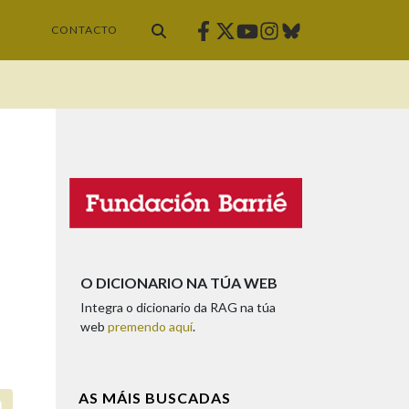
Facebook
Twitter
Instagram
Bluesky
Youtube
CONTACTO
O DICIONARIO NA TÚA WEB
Integra o dicionario da RAG na túa
web
premendo aquí
.
AS MÁIS BUSCADAS