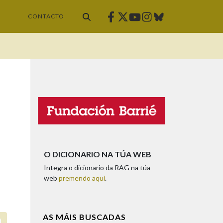
Facebook
Twitter
Instagram
Bluesky
Youtube
CONTACTO
O DICIONARIO NA TÚA WEB
Integra o dicionario da RAG na túa
web
premendo aquí
.
AS MÁIS BUSCADAS