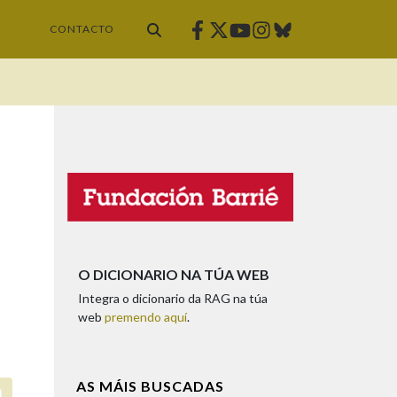
Facebook
Twitter
Instagram
Bluesky
Youtube
CONTACTO
O DICIONARIO NA TÚA WEB
Integra o dicionario da RAG na túa
web
premendo aquí
.
AS MÁIS BUSCADAS