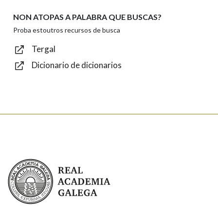
NON ATOPAS A PALABRA QUE BUSCAS?
Texto de verificación
Proba estoutros recursos de busca
Tergal
Dicionario de dicionarios
Enviar
Real Academia Galega