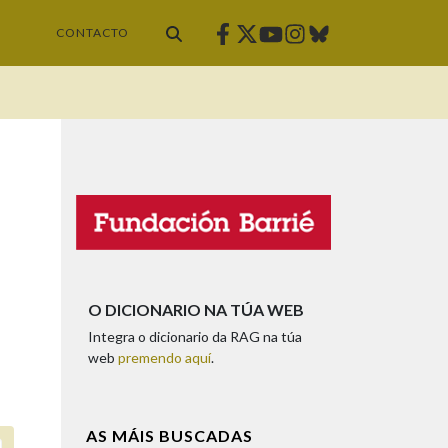
Facebook
Twitter
Instagram
Bluesky
Youtube
CONTACTO
O DICIONARIO NA TÚA WEB
Integra o dicionario da RAG na túa
web
premendo aquí
.
AS MÁIS BUSCADAS