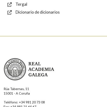
Tergal
Dicionario de dicionarios
Enviar
Real Academia Galega
Rúa Tabernas, 11
15001 - A Coruña
Teléfono: +34 981 20 73 08
Fax: +34 981 21 64 67