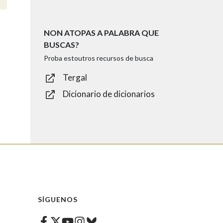
NON ATOPAS A PALABRA QUE
BUSCAS?
Proba estoutros recursos de busca
Tergal
Dicionario de dicionarios
SÍGUENOS
Facebook
Twitter
Instagram
Bluesky
Youtube