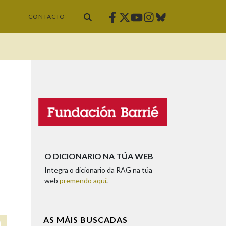
Facebook
Twitter
Instagram
Bluesky
Youtube
CONTACTO
O DICIONARIO NA TÚA WEB
Integra o dicionario da RAG na túa
web
premendo aquí
.
AS MÁIS BUSCADAS