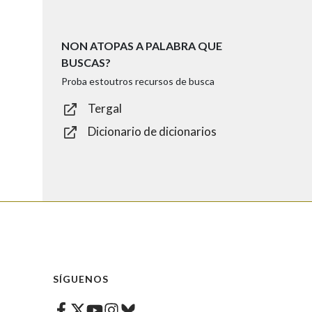
NON ATOPAS A PALABRA QUE
BUSCAS?
Proba estoutros recursos de busca
Tergal
Dicionario de dicionarios
SÍGUENOS
Facebook
Twitter
Instagram
Bluesky
Youtube