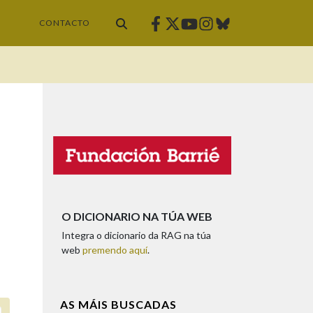
Facebook
Twitter
Instagram
Bluesky
Youtube
CONTACTO
O DICIONARIO NA TÚA WEB
Integra o dicionario da RAG na túa
web
premendo aquí
.
AS MÁIS BUSCADAS