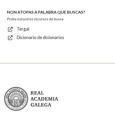
NON ATOPAS A PALABRA QUE BUSCAS?
Texto de verificación
Proba estoutros recursos de busca
Tergal
Dicionario de dicionarios
Enviar
Real Academia Galega