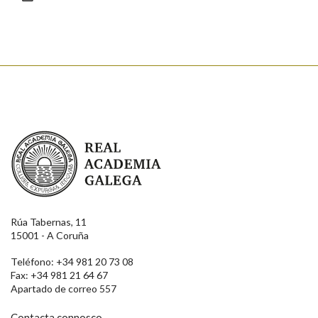
Enviar
Real Academia Galega
Rúa Tabernas, 11
15001 - A Coruña
Teléfono: +34 981 20 73 08
Fax: +34 981 21 64 67
Apartado de correo 557
Contacta connosco