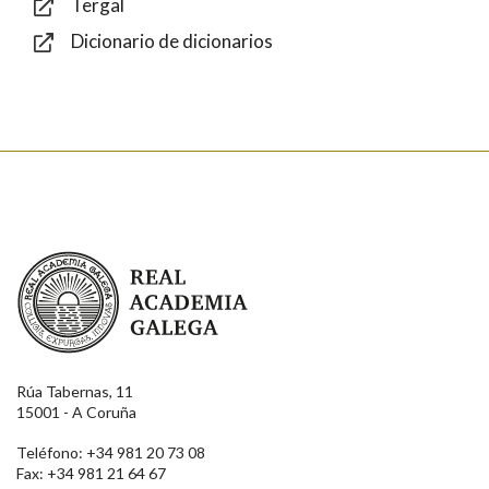
Tergal
Dicionario de dicionarios
Enviar
Real Academia Galega
Rúa Tabernas, 11
15001 - A Coruña
Teléfono: +34 981 20 73 08
Fax: +34 981 21 64 67