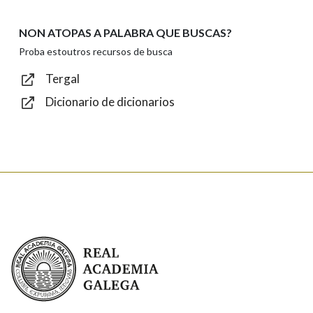
NON ATOPAS A PALABRA QUE BUSCAS?
Texto de verificación
Proba estoutros recursos de busca
Tergal
Dicionario de dicionarios
Enviar
Real Academia Galega