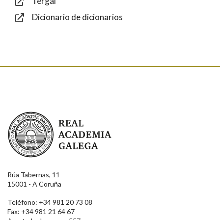
Tergal
Dicionario de dicionarios
Enviar
Real Academia Galega
Rúa Tabernas, 11
15001 - A Coruña
Teléfono: +34 981 20 73 08
Fax: +34 981 21 64 67