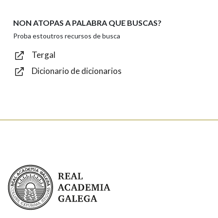
NON ATOPAS A PALABRA QUE BUSCAS?
Texto de verificación
Proba estoutros recursos de busca
Tergal
Dicionario de dicionarios
Enviar
Real Academia Galega