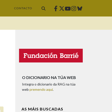
Facebook
Twitter
Instagram
Bluesky
Youtube
CONTACTO
O DICIONARIO NA TÚA WEB
Integra o dicionario da RAG na túa
web
premendo aquí
.
AS MÁIS BUSCADAS