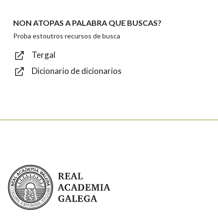
NON ATOPAS A PALABRA QUE BUSCAS?
Texto de verificación
Proba estoutros recursos de busca
Tergal
Dicionario de dicionarios
Enviar
Real Academia Galega