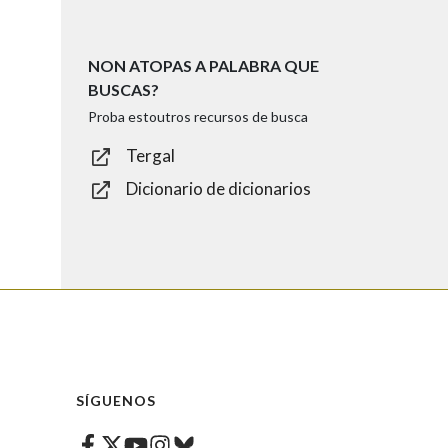
NON ATOPAS A PALABRA QUE
BUSCAS?
Proba estoutros recursos de busca
Tergal
Dicionario de dicionarios
SÍGUENOS
Facebook
Twitter
Instagram
Bluesky
Youtube