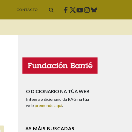
Facebook
Twitter
Instagram
Bluesky
Youtube
CONTACTO
O DICIONARIO NA TÚA WEB
Integra o dicionario da RAG na túa
web
premendo aquí
.
AS MÁIS BUSCADAS