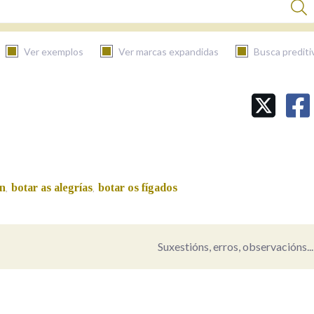
Ver exemplos
Ver marcas expandidas
Busca prediti
BUSCAR NO CONTIDO
Nas definicións
án
botar as alegrías
botar os fígados
,
,
Nos exemplos
Suxestións, erros, observacións...
Na fraseoloxía