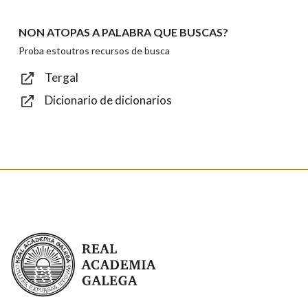
NON ATOPAS A PALABRA QUE BUSCAS?
Texto de verificación
Proba estoutros recursos de busca
Tergal
Dicionario de dicionarios
Enviar
Real Academia Galega