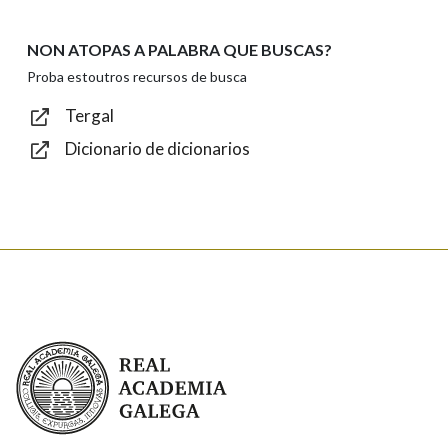
NON ATOPAS A PALABRA QUE BUSCAS?
Texto de verificación
Proba estoutros recursos de busca
Tergal
Dicionario de dicionarios
Enviar
Real Academia Galega