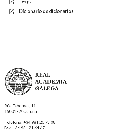
Tergal
Dicionario de dicionarios
Enviar
Real Academia Galega
Rúa Tabernas, 11
15001 - A Coruña
Teléfono: +34 981 20 73 08
Fax: +34 981 21 64 67