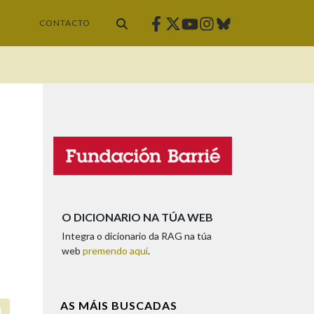
Facebook
Twitter
Instagram
Bluesky
Youtube
CONTACTO
O DICIONARIO NA TÚA WEB
Integra o dicionario da RAG na túa
web
premendo aquí
.
AS MÁIS BUSCADAS