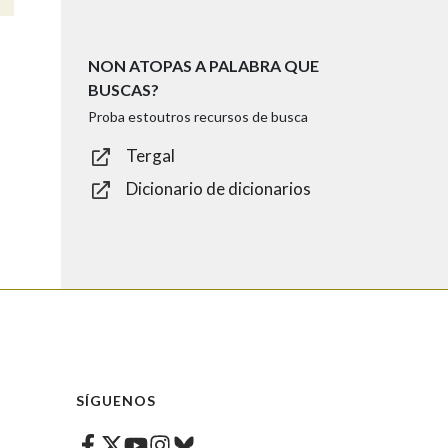
NON ATOPAS A PALABRA QUE
BUSCAS?
Proba estoutros recursos de busca
Tergal
Dicionario de dicionarios
SÍGUENOS
Facebook
Twitter
Instagram
Bluesky
Youtube