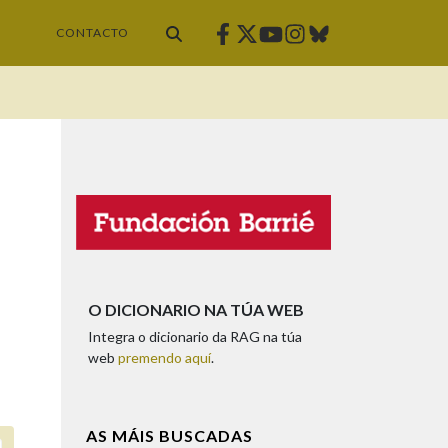
Facebook
Twitter
Instagram
Bluesky
Youtube
CONTACTO
O DICIONARIO NA TÚA WEB
Integra o dicionario da RAG na túa
web
premendo aquí
.
AS MÁIS BUSCADAS