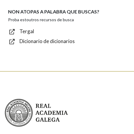
NON ATOPAS A PALABRA QUE BUSCAS?
Texto de verificación
Proba estoutros recursos de busca
Tergal
Dicionario de dicionarios
Enviar
Real Academia Galega