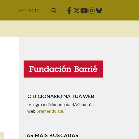
Facebook
Twitter
Instagram
Bluesky
Youtube
CONTACTO
O DICIONARIO NA TÚA WEB
Integra o dicionario da RAG na túa
web
premendo aquí
.
AS MÁIS BUSCADAS