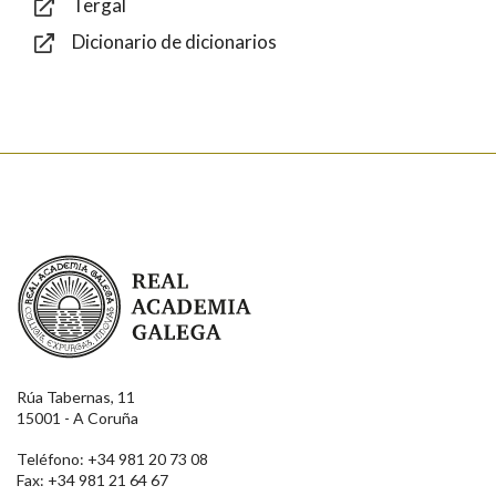
Tergal
Dicionario de dicionarios
Enviar
Real Academia Galega
Rúa Tabernas, 11
15001 - A Coruña
Teléfono: +34 981 20 73 08
Fax: +34 981 21 64 67