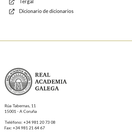
Tergal
Dicionario de dicionarios
Enviar
Real Academia Galega
Rúa Tabernas, 11
15001 - A Coruña
Teléfono: +34 981 20 73 08
Fax: +34 981 21 64 67