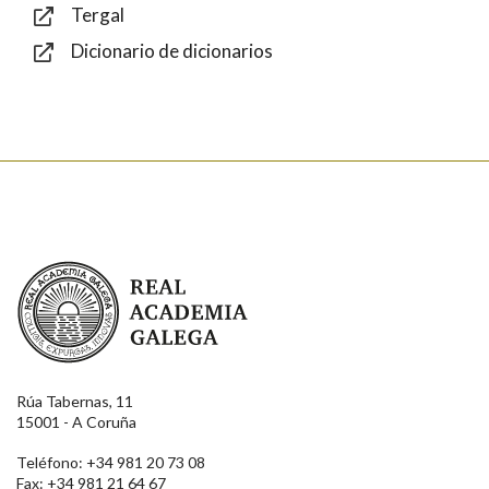
Tergal
Dicionario de dicionarios
Enviar
Real Academia Galega
Rúa Tabernas, 11
15001 - A Coruña
Teléfono: +34 981 20 73 08
Fax: +34 981 21 64 67