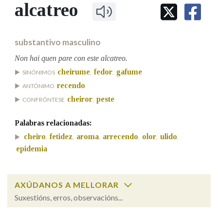
IDENTIDADE CORPORATIVA
alcatreo
Facebook
Twitter
Youtube
Instagram
Bluesky
BUSCAR NOS LEMAS
FIGURAS HOMENAXEADAS
MARCIAL DEL ADALID
HISTORIA
Comeza por
CASA-MUSEO EMILIA PARDO
substantivo masculino
BAZÁN
60 ANOS DLG
PRIMAVERA DAS LETRAS
Non hai quen pare con este alcatreo.
Remata por
cheirume
fedor
gafume
PORTAL DAS PALABRAS
SINÓNIMOS
,
,
recendo
ANTÓNIMO
cheiror
peste
CONFRÓNTESE
,
Contén
Palabras relacionadas:
cheiro
fetidez
aroma
arrecendo
olor
ulido
,
,
,
,
,
,
epidemia
BUSCAR NO CONTIDO
Nas definicións
AXÚDANOS A MELLORAR
Suxestións, erros, observacións...
Nos exemplos