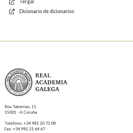
Tergal
Dicionario de dicionarios
Enviar
Real Academia Galega
Rúa Tabernas, 11
15001 - A Coruña
Teléfono: +34 981 20 73 08
Fax: +34 981 21 64 67