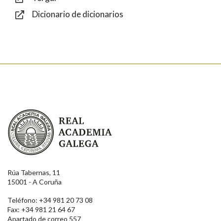
Dicionario de dicionarios
Enviar
Real Academia Galega
Rúa Tabernas, 11
15001 - A Coruña
Teléfono: +34 981 20 73 08
Fax: +34 981 21 64 67
Apartado de correo 557