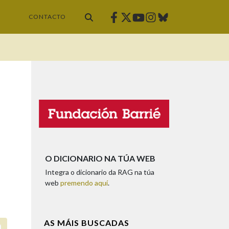
Facebook
Twitter
Instagram
Bluesky
Youtube
CONTACTO
O DICIONARIO NA TÚA WEB
Integra o dicionario da RAG na túa
web
premendo aquí
.
AS MÁIS BUSCADAS