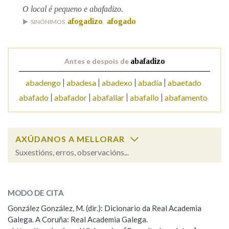
O local é pequeno e abafadizo.
afogadizo
afogado
SINÓNIMOS
,
Na fraseoloxía
Antes e despois de
abafadizo
OUTRAS OPCIÓNS DE BUSCA
abadengo
abadesa
abadexo
abadía
abaetado
Marcas gramaticais
abafado
abafador
abafallar
abafallo
abafamento
Pertence a
AXÚDANOS A MELLORAR
Suxestións, erros, observacións...
abafadizo
SOBRE A PALABRA:
LIMPAR
BUSCA
MODO DE CITA
ESCOLLE UNHA OPCIÓN:
González González, M. (dir.): Dicionario da Real Academia
Galega. A Coruña: Real Academia Galega.
Observación
Hai un erro na palabra