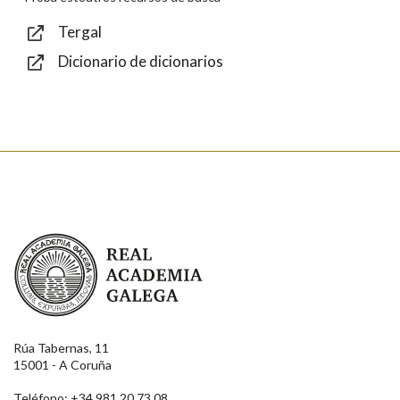
Tergal
Dicionario de dicionarios
Enviar
Real Academia Galega
Rúa Tabernas, 11
15001 - A Coruña
Teléfono: +34 981 20 73 08