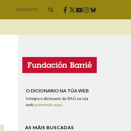
Facebook
Twitter
Instagram
Bluesky
Youtube
CONTACTO
O DICIONARIO NA TÚA WEB
Integra o dicionario da RAG na túa
web
premendo aquí
.
AS MÁIS BUSCADAS