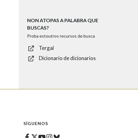
NON ATOPAS A PALABRA QUE
BUSCAS?
Proba estoutros recursos de busca
Tergal
Dicionario de dicionarios
SÍGUENOS
Facebook
Twitter
Instagram
Bluesky
Youtube