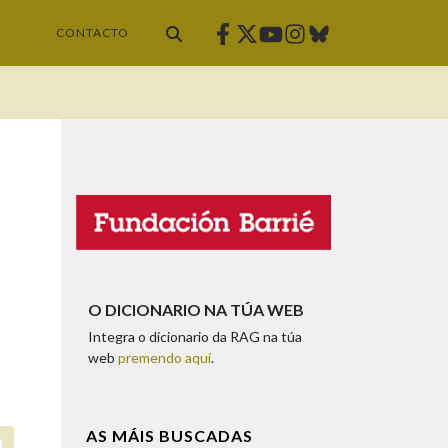
Facebook
Twitter
Instagram
Bluesky
Youtube
CONTACTO
O DICIONARIO NA TÚA WEB
Integra o dicionario da RAG na túa
web
premendo aquí
.
AS MÁIS BUSCADAS