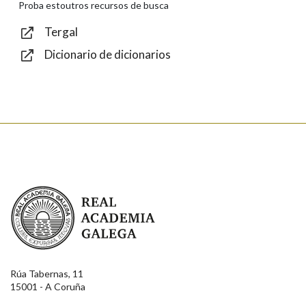
Texto de verificación
Proba estoutros recursos de busca
Tergal
Dicionario de dicionarios
Enviar
Real Academia Galega
Rúa Tabernas, 11
15001 - A Coruña