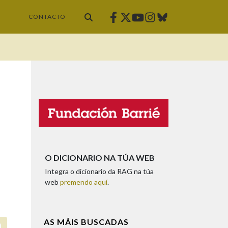
Facebook
Twitter
Instagram
Bluesky
Youtube
CONTACTO
O DICIONARIO NA TÚA WEB
Integra o dicionario da RAG na túa
web
premendo aquí
.
AS MÁIS BUSCADAS