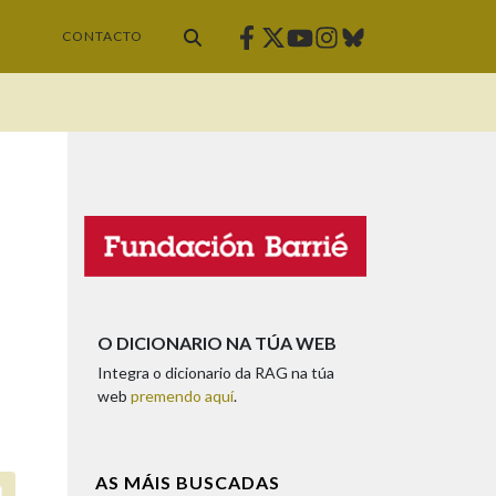
Facebook
Twitter
Instagram
Bluesky
Youtube
CONTACTO
O DICIONARIO NA TÚA WEB
Integra o dicionario da RAG na túa
web
premendo aquí
.
AS MÁIS BUSCADAS