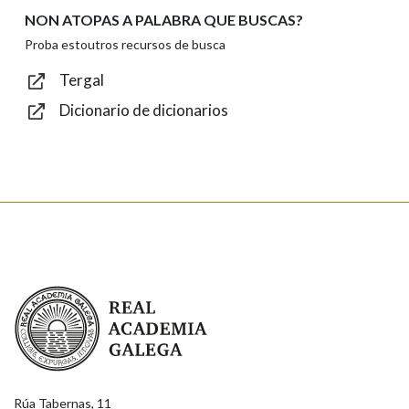
NON ATOPAS A PALABRA QUE BUSCAS?
Texto de verificación
Proba estoutros recursos de busca
Tergal
Dicionario de dicionarios
Enviar
Real Academia Galega
Rúa Tabernas, 11