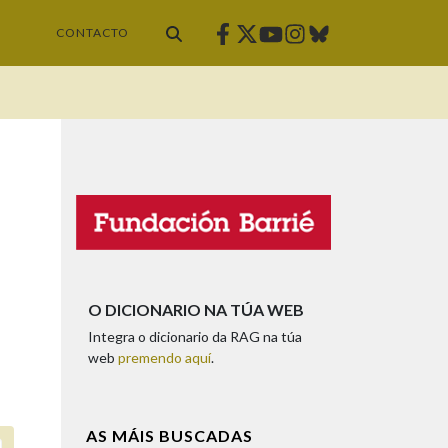
Facebook
Twitter
Instagram
Bluesky
Youtube
CONTACTO
O DICIONARIO NA TÚA WEB
Integra o dicionario da RAG na túa
web
premendo aquí
.
AS MÁIS BUSCADAS