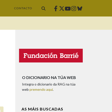
Facebook
Twitter
Instagram
Bluesky
Youtube
CONTACTO
O DICIONARIO NA TÚA WEB
Integra o dicionario da RAG na túa
web
premendo aquí
.
AS MÁIS BUSCADAS