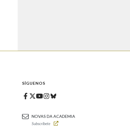
SÍGUENOS
Facebook
Twitter
Instagram
Bluesky
Youtube
NOVAS DA ACADEMIA
Subscríbete