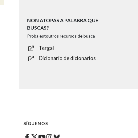
NON ATOPAS A PALABRA QUE
BUSCAS?
Proba estoutros recursos de busca
Tergal
Dicionario de dicionarios
SÍGUENOS
Facebook
Twitter
Instagram
Bluesky
Youtube