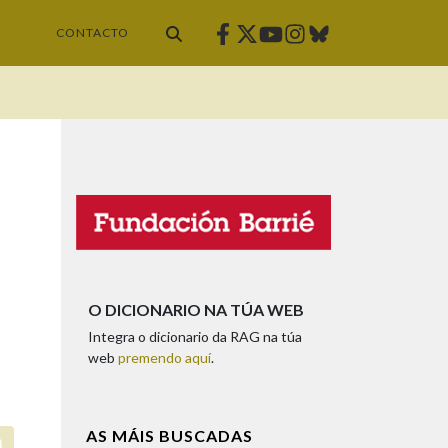
Facebook
Twitter
Instagram
Bluesky
Youtube
CONTACTO
O DICIONARIO NA TÚA WEB
Integra o dicionario da RAG na túa
web
premendo aquí
.
AS MÁIS BUSCADAS